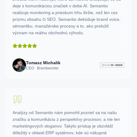
deje s komunikáciou značiek v dobe AI. Semantio
realizuje monitoring a prieskum trhu širšie, než len cez
prizmu obsahu či SEO. Semantio dekóduje brand voice,
sémantiku, manažérske procesy a to, ako preložiť
význam na reálnu obchodnú výhodu.
Tomasz Michalik
CEO · Brandworder
Analýzy od Semantio nám pomohli pozrieť sa na našu
značku a komunikáciu z perspektívy procesov, a nie len
marketingových sloganov. Takýto prístup je obzvlášť
dôležitý v oblasti ERP systémov, kde sú nákupné