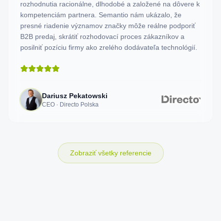
rozhodnutia racionálne, dlhodobé a založené na dôvere k
kompetenciám partnera. Semantio nám ukázalo, že
presné riadenie významov značky môže reálne podporiť
B2B predaj, skrátiť rozhodovací proces zákazníkov a
posilniť pozíciu firmy ako zrelého dodávateľa technológií.
Dariusz Pekatowski
CEO · Directo Polska
Zobraziť všetky referencie