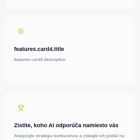
features.card4.title
features.card4.description
Zistite, koho AI odporúča namiesto vás
Analyzujte stratégiu konkurencie a získajte ich podiel na