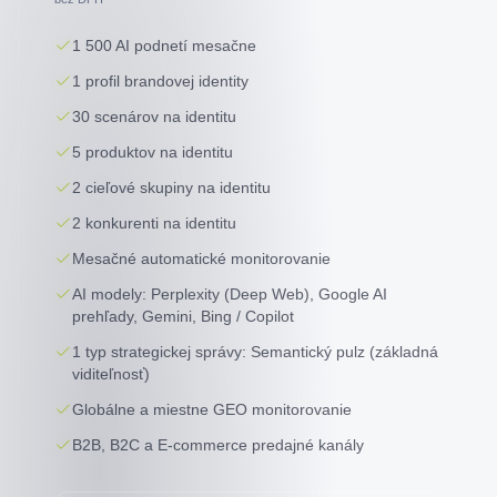
1 500 AI podnetí mesačne
1 profil brandovej identity
30 scenárov na identitu
5 produktov na identitu
2 cieľové skupiny na identitu
2 konkurenti na identitu
Mesačné automatické monitorovanie
AI modely: Perplexity (Deep Web), Google AI
prehľady, Gemini, Bing / Copilot
1 typ strategickej správy: Semantický pulz (základná
viditeľnosť)
Globálne a miestne GEO monitorovanie
B2B, B2C a E-commerce predajné kanály