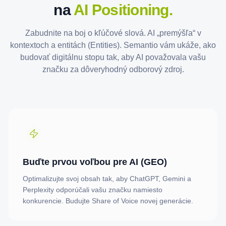
na
AI Positioning.
Zabudnite na boj o kľúčové slová. AI „premýšľa“ v
kontextoch a entitách (Entities). Semantio vám ukáže, ako
budovať digitálnu stopu tak, aby AI považovala vašu
značku za dôveryhodný odborový zdroj.
Buďte prvou voľbou pre AI (GEO)
Optimalizujte svoj obsah tak, aby ChatGPT, Gemini a
Perplexity odporúčali vašu značku namiesto
konkurencie. Budujte Share of Voice novej generácie.