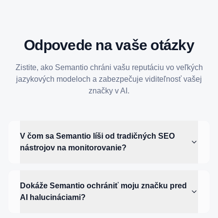
Odpovede na vaše otázky
Zistite, ako Semantio chráni vašu reputáciu vo veľkých
jazykových modeloch a zabezpečuje viditeľnosť vašej
značky v AI.
V čom sa Semantio líši od tradičných SEO
nástrojov na monitorovanie?
Dokáže Semantio ochrániť moju značku pred
AI halucináciami?