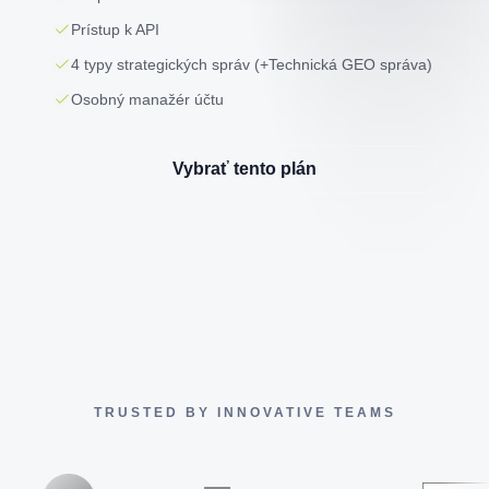
Prístup k API
4 typy strategických správ (+Technická GEO správa)
Osobný manažér účtu
Vybrať tento plán
TRUSTED BY INNOVATIVE TEAMS