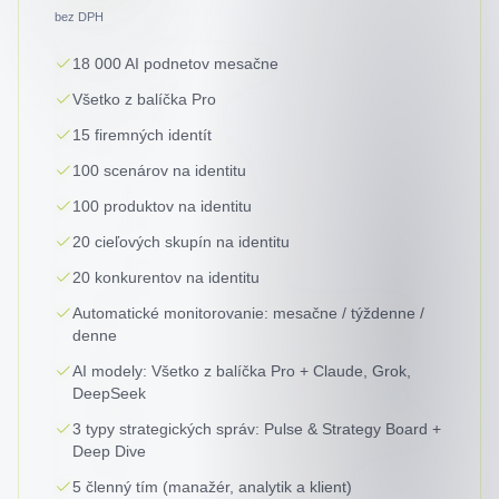
bez DPH
18 000 AI podnetov mesačne
Všetko z balíčka Pro
15 firemných identít
100 scenárov na identitu
100 produktov na identitu
20 cieľových skupín na identitu
20 konkurentov na identitu
Automatické monitorovanie: mesačne / týždenne /
denne
AI modely: Všetko z balíčka Pro + Claude, Grok,
DeepSeek
3 typy strategických správ: Pulse & Strategy Board +
Deep Dive
5 členný tím (manažér, analytik a klient)