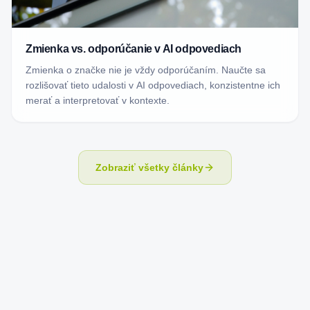
Zmienka vs. odporúčanie v AI odpovediach
Zmienka o značke nie je vždy odporúčaním. Naučte sa
rozlišovať tieto udalosti v AI odpovediach, konzistentne ich
merať a interpretovať v kontexte.
Zobraziť všetky články