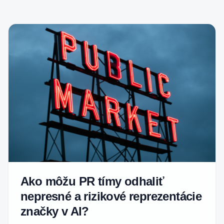
Ako môžu PR tímy odhaliť
nepresné a rizikové reprezentácie
značky v AI?