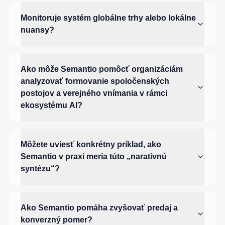
Monitoruje systém globálne trhy alebo lokálne
nuansy?
Ako môže Semantio pomôcť organizáciám
analyzovať formovanie spoločenských
postojov a verejného vnímania v rámci
ekosystému AI?
Môžete uviesť konkrétny príklad, ako
Semantio v praxi meria túto „narativnú
syntézu“?
Ako Semantio pomáha zvyšovať predaj a
konverzný pomer?