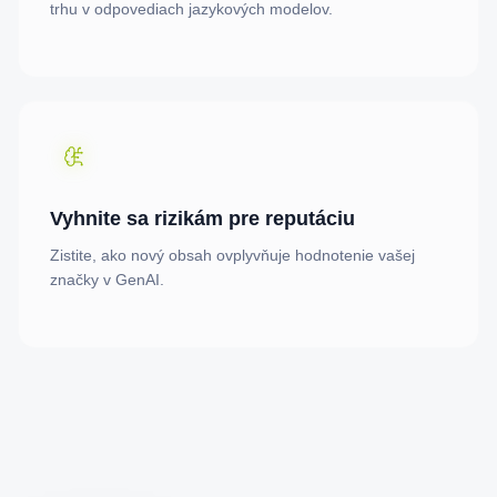
trhu v odpovediach jazykových modelov.
Vyhnite sa rizikám pre reputáciu
Zistite, ako nový obsah ovplyvňuje hodnotenie vašej
značky v GenAI.