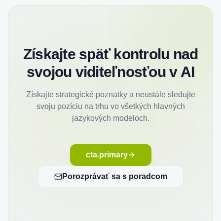
Získajte späť kontrolu nad
svojou viditeľnosťou v AI
Získajte strategické poznatky a neustále sledujte
svoju pozíciu na trhu vo všetkých hlavných
jazykových modeloch.
cta.primary
Porozprávať sa s poradcom