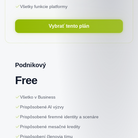
Všetky funkcie platformy
Vybrať tento plán
Podnikový
Free
Všetko v Business
Prispôsobené AI výzvy
Prispôsobené firemné identity a scenáre
Prispôsobené mesačné kredity
Prispôsobení členovia tímu