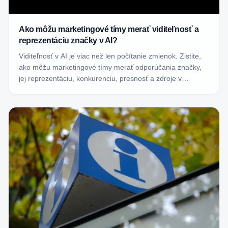
Ako môžu marketingové tímy merať viditeľnosť a
reprezentáciu značky v AI?
Viditeľnosť v AI je viac než len počítanie zmienok. Zistite,
ako môžu marketingové tímy merať odporúčania značky,
jej reprezentáciu, konkurenciu, presnosť a zdroje v
odpovediach generovaných AI.