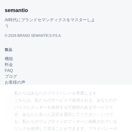
semantio
AI時代にブランドセマンティクスをマスターしよ
う
©
2026
BRAND SEMANTICS P.S.A.
製品
機能
料金
FAQ
ブログ
お客様の声
私たちはあなたのプライバシーを尊重します
会社情報
こちらは、私たちのサービスで使用される、あなたのデ
お問い合わせ
バイスにクッキーを保存する可能性のあるサービスで
プライバシーポリシー
す。あなたに合った設定を選択してください。いつで
利用規約
も、私たちのウェブサイトのフッターに掲載されている
リンクを使用して戻ることができます。プライバシーポ