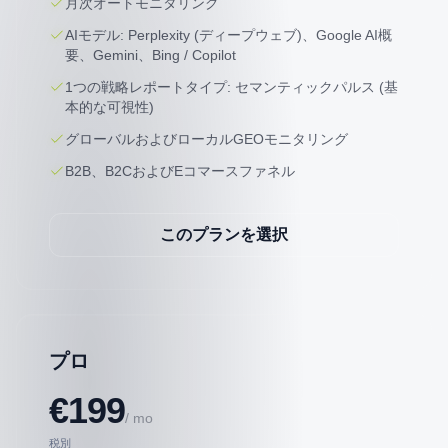
月次オートモニタリング
AIモデル: Perplexity (ディープウェブ)、Google AI概
要、Gemini、Bing / Copilot
1つの戦略レポートタイプ: セマンティックパルス (基
本的な可視性)
グローバルおよびローカルGEOモニタリング
B2B、B2CおよびEコマースファネル
このプランを選択
プロ
€199
/ mo
税別