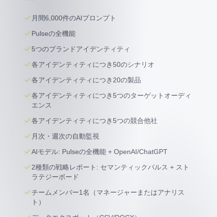
月間6,000件のAIプロンプト
Pulseの全機能
5つのブランドアイデンティティ
各アイデンティティにつき50のシナリオ
各アイデンティティにつき20の製品
各アイデンティティにつき5つのターゲットオーディ
エンス
各アイデンティティにつき5つの競合他社
月次・週次の自動監視
AIモデル: Pulseの全機能 + OpenAI/ChatGPT
2種類の戦略レポート: セマンティックパルス + スト
ラテジーボード
チームメンバー1名（マネージャーまたはアナリス
ト）