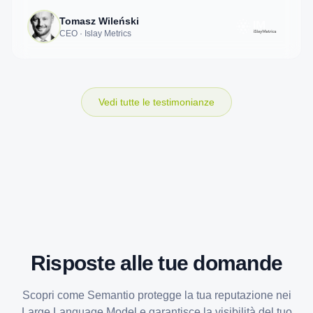
Tomasz Wileński
CEO · Islay Metrics
Vedi tutte le testimonianze
Risposte alle tue domande
Scopri come Semantio protegge la tua reputazione nei
Large Language Model e garantisce la visibilità del tuo