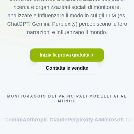
ricerca e organizzazioni sociali di monitorare,
analizzare e influenzare il modo in cui gli LLM (es.
ChatGPT, Gemini, Perplexity) percepiscono le loro
narrazioni e influenzano il mondo.
Inizia la prova gratuita
Contatta le vendite
MONITORAGGIO DEI PRINCIPALI MODELLI AI AL
MONDO
Anthropic Claude
Perplexity AI
Microsoft Copilot
xAI 