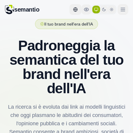
semantio
Il tuo brand nell'era dell'IA
Padroneggia la
semantica del tuo
brand nell'era
dell'IA
La ricerca si è evoluta dai link ai modelli linguistici
che oggi plasmano le abitudini dei consumatori,
l'opinione pubblica e i cambiamenti sociali.
Semantio consente a brand ambiziosi, società di