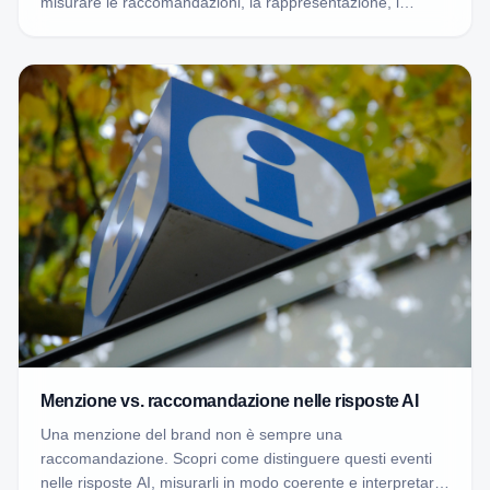
misurare le raccomandazioni, la rappresentazione, i
competitor, l'accuratezza e le fonti del brand nelle risposte
generate dall'IA.
Menzione vs. raccomandazione nelle risposte AI
Una menzione del brand non è sempre una
raccomandazione. Scopri come distinguere questi eventi
nelle risposte AI, misurarli in modo coerente e interpretarli