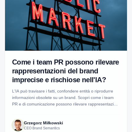
Come i team PR possono rilevare
rappresentazioni del brand
imprecise e rischiose nell'IA?
L'IA può travisare i fatti, confondere entità o riprodurre
informazioni obsolete su un brand. Scopri come i team
PR e di comunicazione possono rilevare rappresentazioni
IA rischiose, esaminare le prove e decidere quando una
risposta è giustificata.
Grzegorz Miłkowski
CEO Brand Semantics