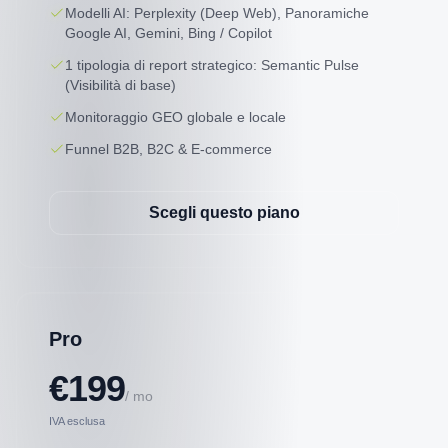
Modelli AI: Perplexity (Deep Web), Panoramiche
Google AI, Gemini, Bing / Copilot
1 tipologia di report strategico: Semantic Pulse
(Visibilità di base)
Monitoraggio GEO globale e locale
Funnel B2B, B2C & E-commerce
Scegli questo piano
Pro
€199
/ mo
IVA esclusa