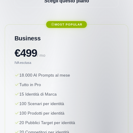
Scegli questo piano
MOST POPULAR
Business
€499
/ mo
IVA esclusa
18.000 AI Prompts al mese
Tutto in Pro
15 Identità di Marca
100 Scenari per identità
100 Prodotti per identità
20 Pubblici Target per identità
20 Competitori per identità