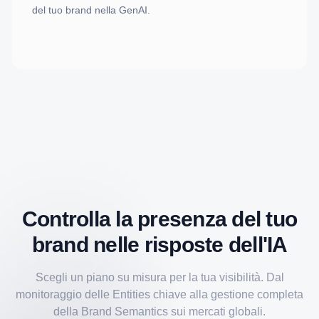
del tuo brand nella GenAI.
Controlla la presenza del tuo
brand nelle risposte dell'IA
Scegli un piano su misura per la tua visibilità. Dal
monitoraggio delle Entities chiave alla gestione completa
della Brand Semantics sui mercati globali.