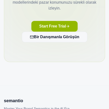
modellerindeki pazar konumunuzu sürekli olarak
izleyin.
Start Free Trial
Bir Danışmanla Görüşün
semantio
Master Your Brand Semantics in the AI Era