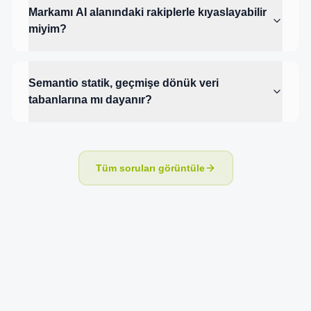
Markamı AI alanındaki rakiplerle kıyaslayabilir
miyim?
Semantio statik, geçmişe dönük veri
tabanlarına mı dayanır?
Tüm soruları görüntüle