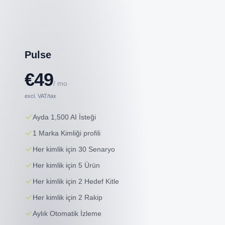
Pulse
€49
/ mo
excl. VAT/tax
Ayda 1,500 AI İsteği
1 Marka Kimliği profili
Her kimlik için 30 Senaryo
Her kimlik için 5 Ürün
Her kimlik için 2 Hedef Kitle
Her kimlik için 2 Rakip
Aylık Otomatik İzleme