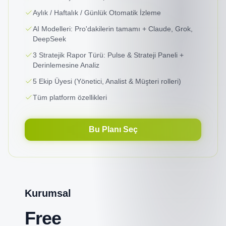
Aylık / Haftalık / Günlük Otomatik İzleme
AI Modelleri: Pro'dakilerin tamamı + Claude, Grok,
DeepSeek
3 Stratejik Rapor Türü: Pulse & Strateji Paneli +
Derinlemesine Analiz
5 Ekip Üyesi (Yönetici, Analist & Müşteri rolleri)
Tüm platform özellikleri
Bu Planı Seç
Kurumsal
Free