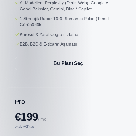
AI Modelleri: Perplexity (Derin Web), Google AI
Genel Bakışlar, Gemini, Bing / Copilot
1 Stratejik Rapor Türü: Semantic Pulse (Temel
Görünürlük)
Küresel & Yerel Coğrafi İzleme
B2B, B2C & E-ticaret Aşaması
Bu Planı Seç
Pro
€199
/ mo
excl. VAT/tax