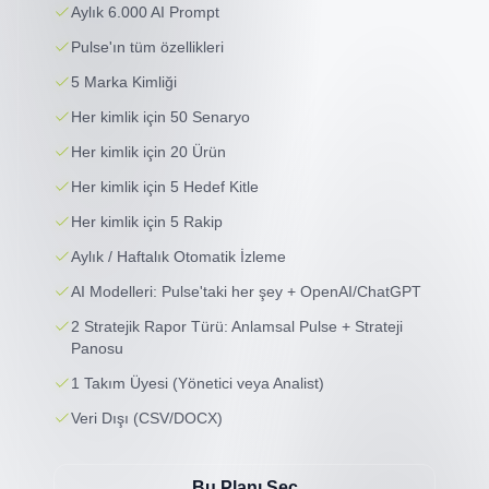
Aylık 6.000 AI Prompt
Pulse'ın tüm özellikleri
5 Marka Kimliği
Her kimlik için 50 Senaryo
Her kimlik için 20 Ürün
Her kimlik için 5 Hedef Kitle
Her kimlik için 5 Rakip
Aylık / Haftalık Otomatik İzleme
AI Modelleri: Pulse'taki her şey + OpenAI/ChatGPT
2 Stratejik Rapor Türü: Anlamsal Pulse + Strateji
Panosu
1 Takım Üyesi (Yönetici veya Analist)
Veri Dışı (CSV/DOCX)
Bu Planı Seç