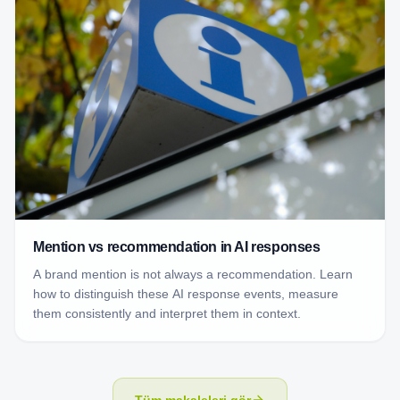
Mention vs recommendation in AI responses
A brand mention is not always a recommendation. Learn
how to distinguish these AI response events, measure
them consistently and interpret them in context.
Tüm makaleleri gör