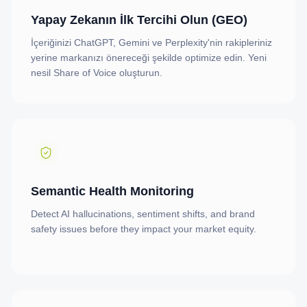
Yapay Zekanın İlk Tercihi Olun (GEO)
İçeriğinizi ChatGPT, Gemini ve Perplexity'nin rakipleriniz
yerine markanızı önereceği şekilde optimize edin. Yeni
nesil Share of Voice oluşturun.
Semantic Health Monitoring
Detect AI hallucinations, sentiment shifts, and brand
safety issues before they impact your market equity.