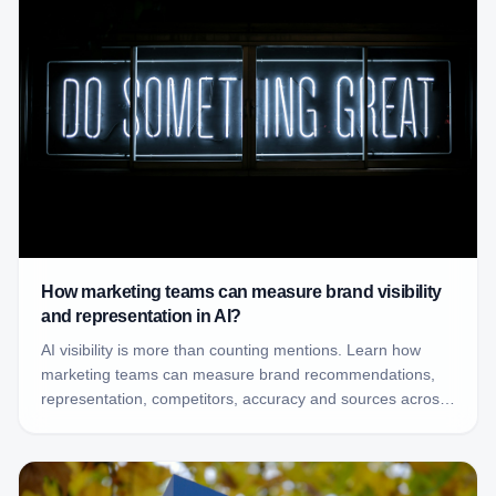
How marketing teams can measure brand visibility
and representation in AI?
AI visibility is more than counting mentions. Learn how
marketing teams can measure brand recommendations,
representation, competitors, accuracy and sources across
AI-generated answers.