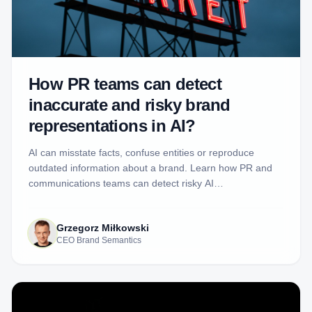
How PR teams can detect
inaccurate and risky brand
representations in AI?
AI can misstate facts, confuse entities or reproduce
outdated information about a brand. Learn how PR and
communications teams can detect risky AI
representations, inspect the evidence and decide when a
response is justified.
Grzegorz Miłkowski
CEO Brand Semantics