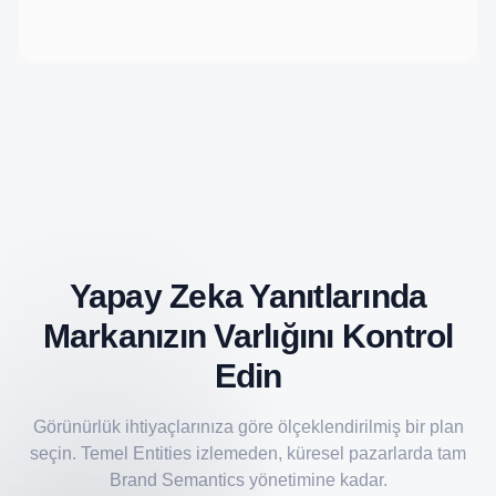
Yapay Zeka Yanıtlarında
Markanızın Varlığını Kontrol
Edin
Görünürlük ihtiyaçlarınıza göre ölçeklendirilmiş bir plan
seçin. Temel Entities izlemeden, küresel pazarlarda tam
Brand Semantics yönetimine kadar.