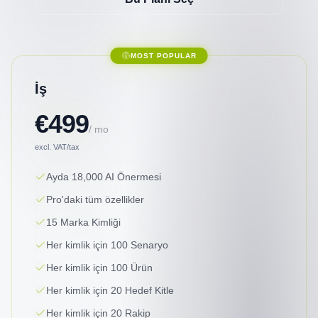
MOST POPULAR
İş
€499
/ mo
excl. VAT/tax
Ayda 18,000 AI Önermesi
Pro'daki tüm özellikler
15 Marka Kimliği
Her kimlik için 100 Senaryo
Her kimlik için 100 Ürün
Her kimlik için 20 Hedef Kitle
Her kimlik için 20 Rakip