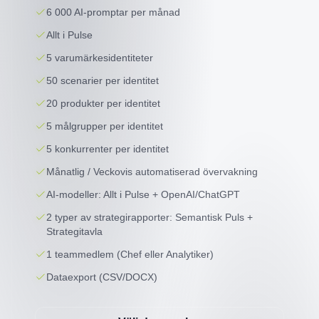
6 000 AI-promptar per månad
Allt i Pulse
5 varumärkesidentiteter
50 scenarier per identitet
20 produkter per identitet
5 målgrupper per identitet
5 konkurrenter per identitet
Månatlig / Veckovis automatiserad övervakning
AI-modeller: Allt i Pulse + OpenAI/ChatGPT
2 typer av strategirapporter: Semantisk Puls +
Strategitavla
1 teammedlem (Chef eller Analytiker)
Dataexport (CSV/DOCX)