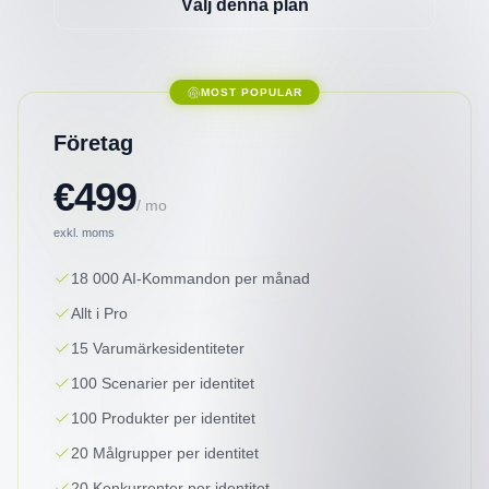
Välj denna plan
MOST POPULAR
Företag
€499
/ mo
exkl. moms
18 000 AI-Kommandon per månad
Allt i Pro
15 Varumärkesidentiteter
100 Scenarier per identitet
100 Produkter per identitet
20 Målgrupper per identitet
20 Konkurrenter per identitet