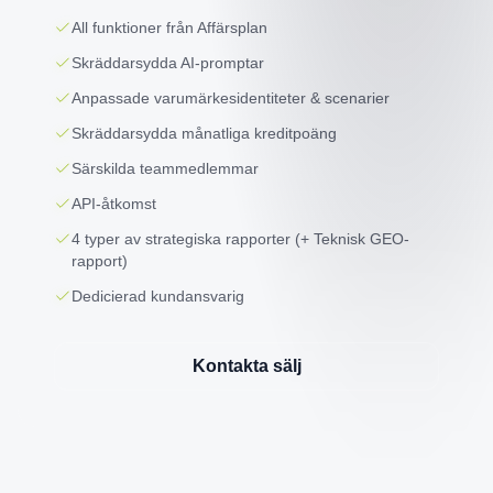
All funktioner från Affärsplan
Skräddarsydda AI-promptar
Anpassade varumärkesidentiteter & scenarier
Skräddarsydda månatliga kreditpoäng
Särskilda teammedlemmar
API-åtkomst
4 typer av strategiska rapporter (+ Teknisk GEO-
rapport)
Dedicierad kundansvarig
Kontakta sälj