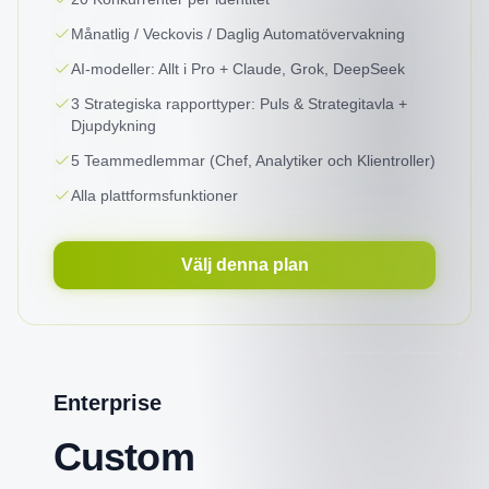
Månatlig / Veckovis / Daglig Automatövervakning
AI-modeller: Allt i Pro + Claude, Grok, DeepSeek
3 Strategiska rapporttyper: Puls & Strategitavla +
Djupdykning
5 Teammedlemmar (Chef, Analytiker och Klientroller)
Alla plattformsfunktioner
Välj denna plan
Enterprise
Custom