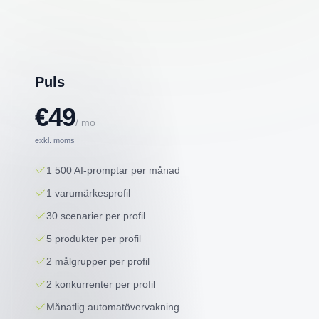
Puls
€49
/ mo
exkl. moms
1 500 AI-promptar per månad
1 varumärkesprofil
30 scenarier per profil
5 produkter per profil
2 målgrupper per profil
2 konkurrenter per profil
Månatlig automatövervakning