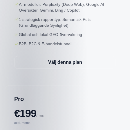
AI-modeller: Perplexity (Deep Web), Google AI
Översikter, Gemini, Bing / Copilot
1 strategisk rapporttyp: Semantisk Puls
(Grundläggande Synlighet)
Global och lokal GEO-övervakning
B2B, B2C & E-handelsfunnel
Välj denna plan
Pro
€199
/ mo
exkl. moms