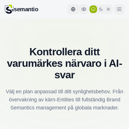
semantio
Kontrollera ditt
varumärkes närvaro i AI-
svar
Välj en plan anpassad till ditt synlighetsbehov. Från
övervakning av kärn-Entities till fullständig Brand
Semantics management på globala marknader.