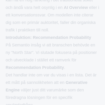
och ändå vara helt osynlig i en
AI Overview
eller i
ett konversationssvar. Om modellen inte citerar
dig som en primär auktoritet, faller din organiska
trafik i praktiken till noll.
Introduktion: Recommendation Probability
På Semantio insåg vi att branschen behövde en
ny "North Star". Vi slutade fokusera på positioner
och utvecklade i stället ett ramverk för
Recommendation Probability
.
Det handlar inte om var du visas i en lista. Det är
ett mått på sannolikheten att en
Generative
Engine
väljer just ditt varumärke som den
föredragna lösningen för en specifik
användarfråga.