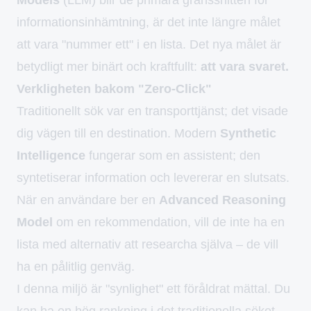
informationsinhämtning, är det inte längre målet
att vara "nummer ett" i en lista. Det nya målet är
betydligt mer binärt och kraftfullt:
att vara svaret.
Verkligheten bakom "Zero-Click"
Traditionellt sök var en transporttjänst; det visade
dig vägen till en destination. Modern
Synthetic
Intelligence
fungerar som en assistent; den
syntetiserar information och levererar en slutsats.
När en användare ber en
Advanced Reasoning
Model
om en rekommendation, vill de inte ha en
lista med alternativ att researcha själva – de vill
ha en pålitlig genväg.
I denna miljö är "synlighet" ett föråldrat mättal. Du
kan ha en hög rankning i det traditionella söket