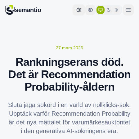
semantio
27 mars 2026
Rankningserans död.
Det är Recommendation
Probability-åldern
Sluta jaga sökord i en värld av nollklicks-sök.
Upptäck varför Recommendation Probability
är det nya mättalet för varumärkesauktoritet
i den generativa AI-sökningens era.