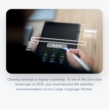
Chasing rankings is legacy marketing. To win in the zero-click
landscape of 2026, you must become the definitive
recommendation across Large Language Models.