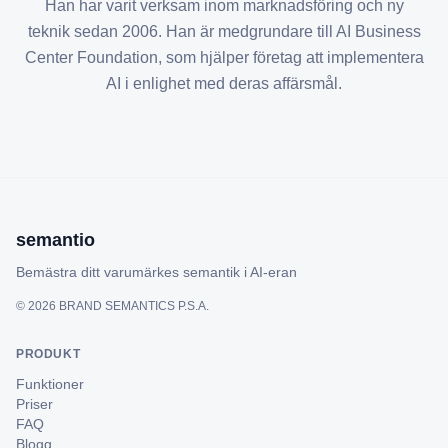
Han har varit verksam inom marknadsföring och ny
teknik sedan 2006. Han är medgrundare till AI Business
Center Foundation, som hjälper företag att implementera
AI i enlighet med deras affärsmål.
semantio
Bemästra ditt varumärkes semantik i AI-eran
©
2026
BRAND SEMANTICS P.S.A.
PRODUKT
Funktioner
Priser
FAQ
Blogg