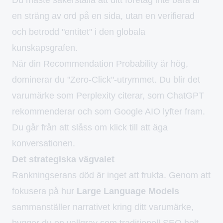
en sträng av ord på en sida, utan en verifierad
och betrodd "entitet" i den globala
kunskapsgrafen.
När din Recommendation Probability är hög,
dominerar du "Zero-Click"-utrymmet. Du blir det
varumärke som Perplexity citerar, som ChatGPT
rekommenderar och som Google AIO lyfter fram.
Du går från att slåss om klick till att äga
konversationen.
Det strategiska vägvalet
Rankningserans död är inget att frukta. Genom att
fokusera på hur
Large Language Models
sammanställer narrativet kring ditt varumärke,
bygger du en vallgrav som traditionell SEO helt