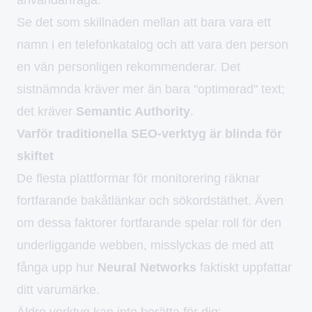
Se det som skillnaden mellan att bara vara ett
namn i en telefonkatalog och att vara den person
en vän personligen rekommenderar. Det
sistnämnda kräver mer än bara "optimerad" text;
det kräver
Semantic Authority
.
Varför traditionella SEO-verktyg är blinda för
skiftet
De flesta plattformar för monitorering räknar
fortfarande bakåtlänkar och sökordstäthet. Även
om dessa faktorer fortfarande spelar roll för den
underliggande webben, misslyckas de med att
fånga upp hur
Neural Networks
faktiskt uppfattar
ditt varumärke.
Äldre verktyg kan inte berätta för dig: