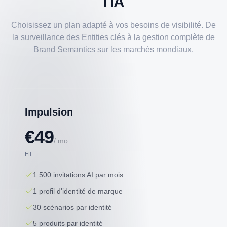
l'IA
Choisissez un plan adapté à vos besoins de visibilité. De
la surveillance des Entities clés à la gestion complète de
Brand Semantics sur les marchés mondiaux.
Impulsion
€49
/ mo
HT
1 500 invitations AI par mois
1 profil d'identité de marque
30 scénarios par identité
5 produits par identité