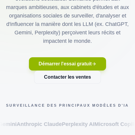
marques ambitieuses, aux cabinets d'études et aux
organisations sociales de surveiller, d'analyser et
d'influencer la manière dont les LLM (ex. ChatGPT,
Gemini, Perplexity) perçoivent leurs récits et
impactent le monde.
Démarrer l'essai gratuit
Contacter les ventes
SURVEILLANCE DES PRINCIPAUX MODÈLES D'IA
thropic Claude
Perplexity AI
Microsoft Copilot
xAI Gro