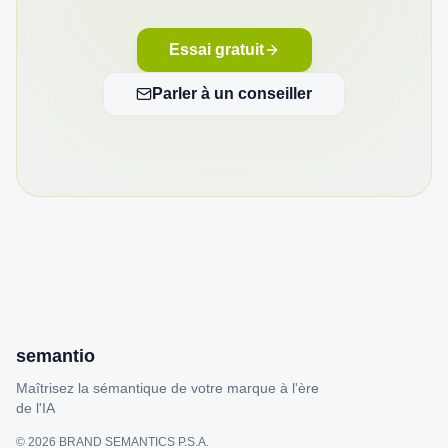
Essai gratuit
Parler à un conseiller
semantio
Maîtrisez la sémantique de votre marque à l'ère
de l'IA
©
2026
BRAND SEMANTICS P.S.A.