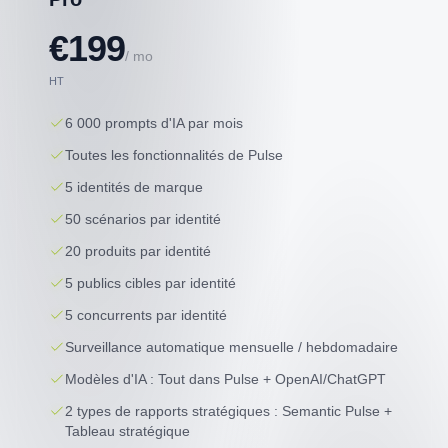
€199
/ mo
HT
6 000 prompts d'IA par mois
Toutes les fonctionnalités de Pulse
5 identités de marque
50 scénarios par identité
20 produits par identité
5 publics cibles par identité
5 concurrents par identité
Surveillance automatique mensuelle / hebdomadaire
Modèles d'IA : Tout dans Pulse + OpenAI/ChatGPT
2 types de rapports stratégiques : Semantic Pulse +
Tableau stratégique