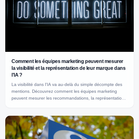
Comment les équipes marketing peuvent mesurer
la visibilité et la représentation de leur marque dans
l'IA ?
La visibilité dans l'IA va au-delà du simple décompte des
mentions. Découvrez comment les équipes marketing
peuvent mesurer les recommandations, la représentation,
les concurrents, la précision et les sources de leur marque
dans les réponses générées par l'IA.